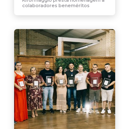
Kiformaggio presta homenagem a
colaboradores beneméritos