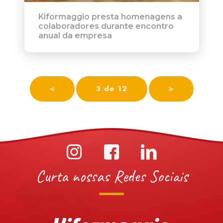
Kiformaggio presta homenagens a
colaboradores durante encontro
anual da empresa
<
3 de 12
>
Curta nossas Redes Sociais