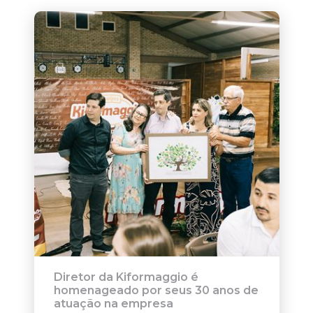
Diretor da Kiformaggio é
homenageado por seus 30 anos de
atuação na empresa