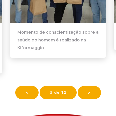
Momento de conscientização sobre a
saúde do homem é realizado na
Kiformaggio
<
5 de 12
>