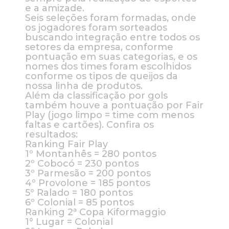
e a amizade.
Seis seleções foram formadas, onde
os jogadores foram sorteados
buscando integração entre todos os
setores da empresa, conforme
pontuação em suas categorias, e os
nomes dos times foram escolhidos
conforme os tipos de queijos da
nossa linha de produtos.
Além da classificação por gols
também houve a pontuação por Fair
Play (jogo limpo = time com menos
faltas e cartões). Confira os
resultados:
Ranking Fair Play
1º Montanhês = 280 pontos
2º Cobocó = 230 pontos
3º Parmesão = 200 pontos
4º Provolone = 185 pontos
5º Ralado = 180 pontos
6º Colonial = 85 pontos
Ranking 2ª Copa Kiformaggio
1° Lugar = Colonial