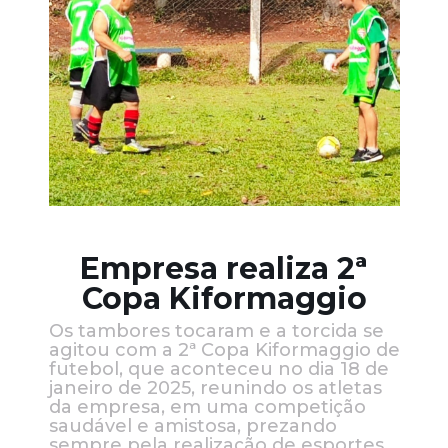
Empresa realiza 2ª
Copa Kiformaggio
Os tambores tocaram e a torcida se
agitou com a 2ª Copa Kiformaggio de
futebol, que aconteceu no dia 18 de
janeiro de 2025, reunindo os atletas
da empresa, em uma competição
saudável e amistosa, prezando
sempre pela realização de esportes