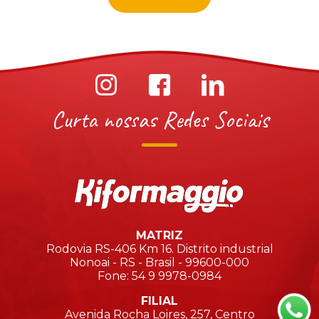
Curta nossas Redes Sociais
MATRIZ
Rodovia RS-406 Km 16. Distrito industrial
Nonoai - RS - Brasil - 99600-000
Fone: 54 9 9978-0984
FILIAL
Avenida Rocha Loires, 257, Centro