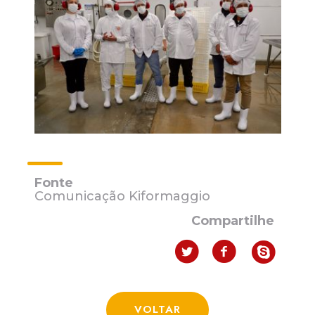
Fonte
Comunicação Kiformaggio
Compartilhe
VOLTAR