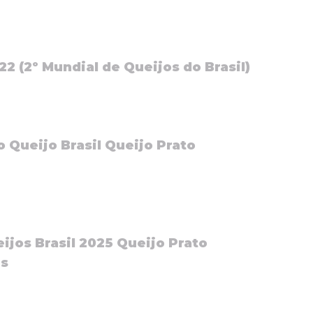
2 (2º Mundial de Queijos do Brasil)
o Queijo Brasil
Queijo Prato
eijos Brasil 2025
Queijo Prato
ês