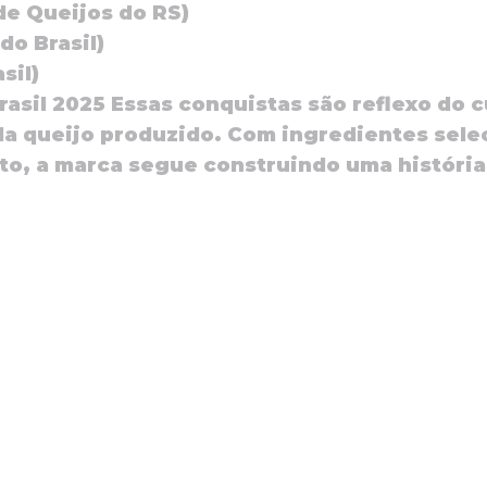
de Queijos do RS)
do Brasil)
sil)
Brasil 2025
Essas conquistas são reflexo do 
a queijo produzido. Com ingredientes sele
o, a marca segue construindo uma história